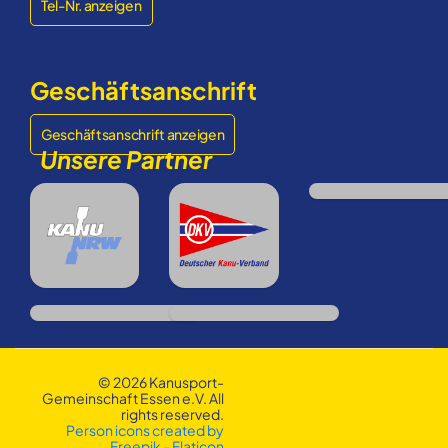
Tel-Nr. anzeigen
Geschäftsanschrift
Geschäftsanschrift anzeigen
Unsere Partner
© 2026 Kanusport-
Gemeinschaft Essen e.V. All
rights reserved.
Person icons created by
Freepik - Flaticon