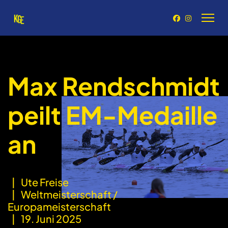
Max Rendschmidt
peilt EM-Medaille
an
Ute Freise
Weltmeisterschaft /
Europameisterschaft
19. Juni 2025