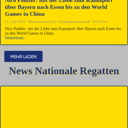
Nico Paufler: mit der Liebe zum Kanusport
über Bayern nach Essen bis zu den World
Games in China
11. Juli 2025
Weltmeisterschaft / Europameisterschaft
Ute Freise
Nico Paufler: mit der Liebe zum Kanusport über Bayern nach Essen bis
zu den World Games in China
Weiterlesen...
MEHR LADEN
News Nationale Regatten