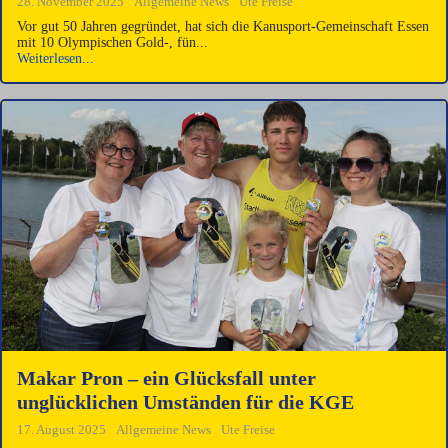
28. November 2025
Allgemeine News
Ute Freise
Vor gut 50 Jahren gegründet, hat sich die Kanusport-Gemeinschaft Essen
mit 10 Olympischen Gold-, fün...
Weiterlesen...
Makar Pron – ein Glücksfall unter
unglücklichen Umständen für die KGE
17. August 2025
Allgemeine News
Ute Freise