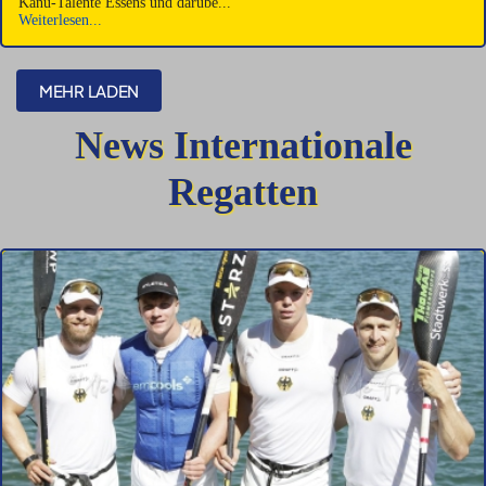
Kanu-Talente Essens und darübe...
Weiterlesen...
MEHR LADEN
News Internationale
Regatten