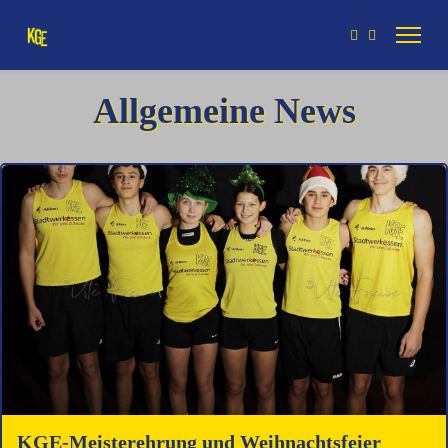
Allgemeine News
KGE-Meisterehrung und Weihnachtsfeier