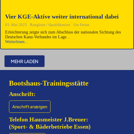
Vier KGE-Aktive weiter international dabei
03. Mai 2025
Rangliste / Qualifikation
Ute Freise
Erleichterung zeigte sich zum Abschluss der nationalen Sichtung des
Deutschen Kanu-Verbandes im Lage...
Weiterlesen...
MEHR LADEN
Bootshaus-Trainingsstätte
Anschrift:
Anschrift anzeigen
Telefon Hausmeister J.Breuer:
(Sport- & Bäderbetriebe Essen)